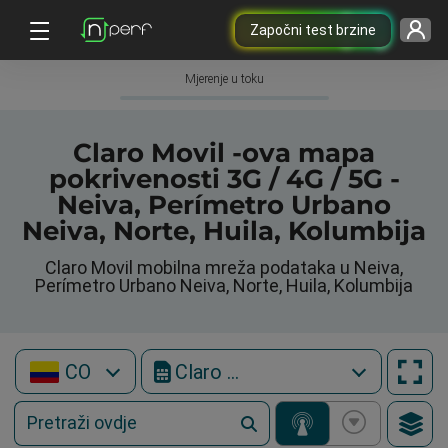
Započni test brzine
Mjerenje u toku
Claro Movil -ova mapa
pokrivenosti 3G / 4G / 5G -
Neiva, Perímetro Urbano
Neiva, Norte, Huila, Kolumbija
Claro Movil mobilna mreža podataka u Neiva,
Perímetro Urbano Neiva, Norte, Huila, Kolumbija
CO
Claro Movil