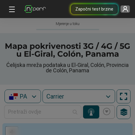
Započni test brzine
Mjerenje u toku
Mapa pokrivenosti 3G / 4G / 5G
u El-Giral, Colón, Panama
Ćelijska mreža podataka u El-Giral, Colón, Provincia
de Colón, Panama
PA
+