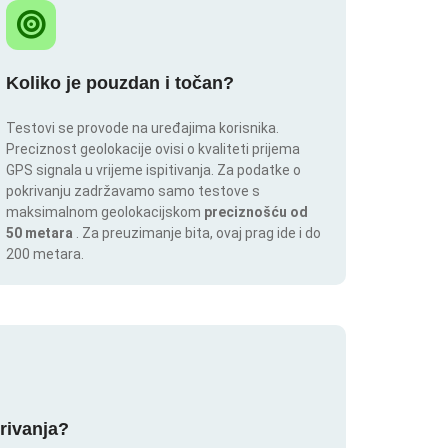
Koliko je pouzdan i točan?
Testovi se provode na uređajima korisnika.
Preciznost geolokacije ovisi o kvaliteti prijema
GPS signala u vrijeme ispitivanja. Za podatke o
pokrivanju zadržavamo samo testove s
maksimalnom geolokacijskom
preciznošću od
50 metara
. Za preuzimanje bita, ovaj prag ide i do
200 metara.
krivanja?