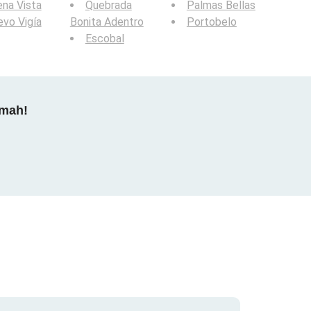
na Vista
Quebrada
Palmas Bellas
vo Vigía
Bonita Adentro
Portobelo
Escobal
dmah!