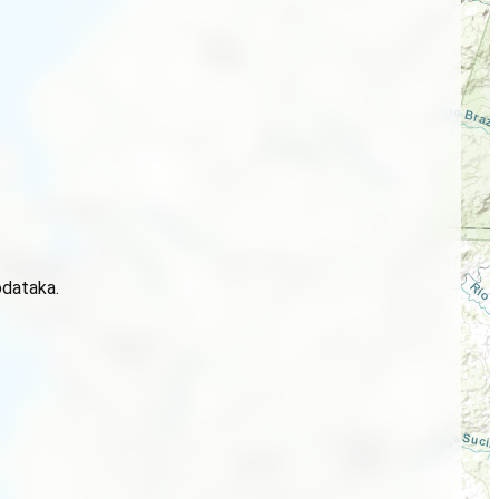
odataka.