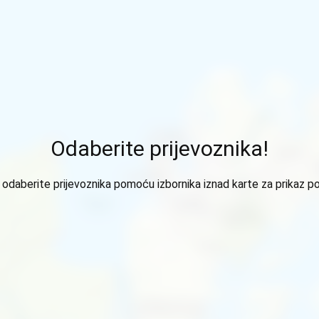
Odaberite prijevoznika!
odaberite prijevoznika pomoću izbornika iznad karte za prikaz p