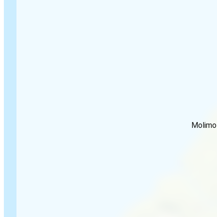
Molimo 