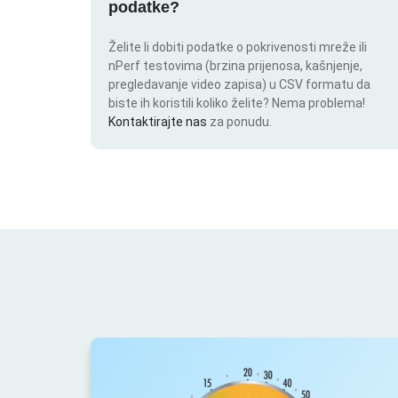
podatke?
Želite li dobiti podatke o pokrivenosti mreže ili
nPerf testovima (brzina prijenosa, kašnjenje,
pregledavanje video zapisa) u CSV formatu da
biste ih koristili koliko želite? Nema problema!
Kontaktirajte nas
za ponudu.