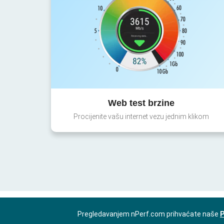
Web test brzine
Procijenite vašu internet vezu jednim klikom
Pregledavanjem nPerf.com prihvaćate naše
P