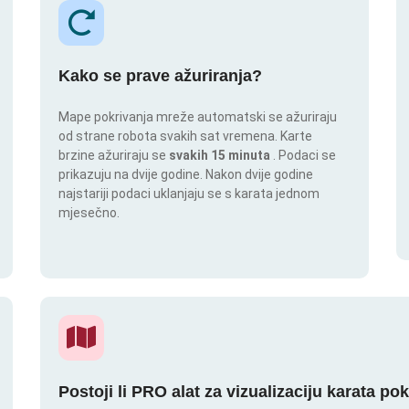
Kako se prave ažuriranja?
Mape pokrivanja mreže automatski se ažuriraju
od strane robota svakih sat vremena. Karte
brzine ažuriraju se
svakih 15 minuta
. Podaci se
prikazuju na dvije godine. Nakon dvije godine
najstariji podaci uklanjaju se s karata jednom
mjesečno.
Postoji li PRO alat za vizualizaciju karata po