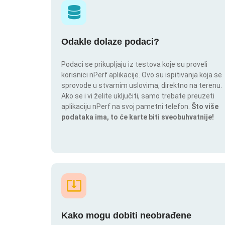
Odakle dolaze podaci?
Podaci se prikupljaju iz testova koje su proveli
korisnici nPerf aplikacije. Ovo su ispitivanja koja se
sprovode u stvarnim uslovima, direktno na terenu.
Ako se i vi želite uključiti, samo trebate preuzeti
aplikaciju nPerf na svoj pametni telefon.
Što više
podataka ima, to će karte biti sveobuhvatnije!
Kako mogu dobiti neobrađene