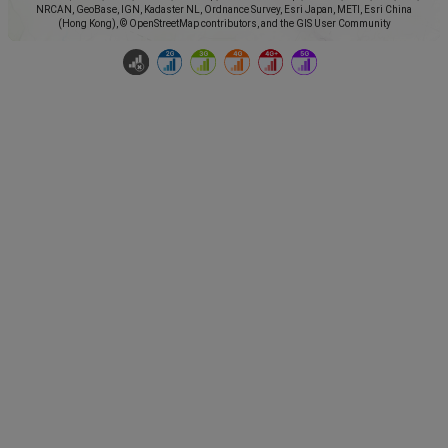
NRCAN, GeoBase, IGN, Kadaster NL, Ordnance Survey, Esri Japan, METI, Esri China
(Hong Kong), © OpenStreetMap contributors, and the GIS User Community