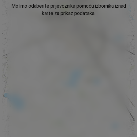
Molimo odaberite prijevoznika pomoću izbornika iznad
karte za prikaz podataka.