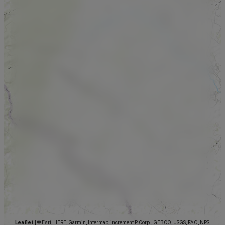
Leaflet
|
© Esri, HERE, Garmin, Intermap, increment P Corp., GEBCO, USGS, FAO, NPS,