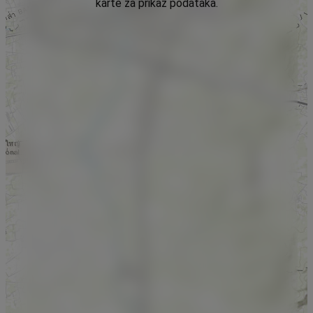
karte za prikaz podataka.