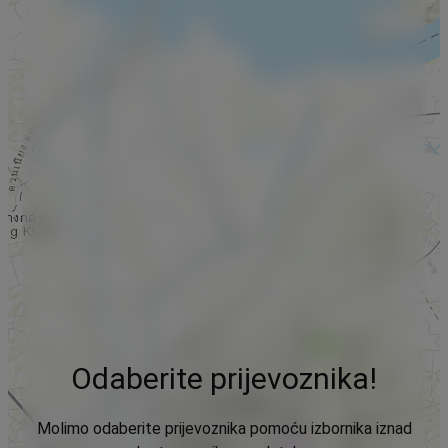
Odaberite prijevoznika!
Molimo odaberite prijevoznika pomoću izbornika iznad