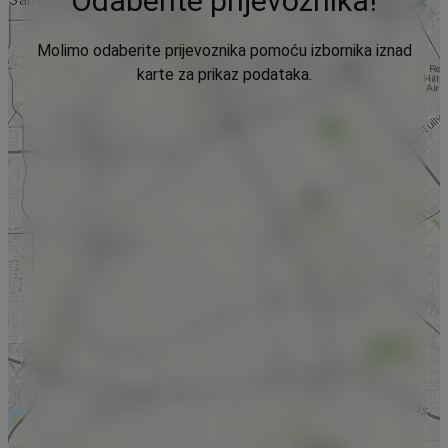
Odaberite prijevoznika!
Molimo odaberite prijevoznika pomoću izbornika iznad
karte za prikaz podataka.