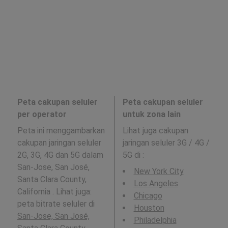
Peta cakupan seluler
Peta cakupan seluler
per operator
untuk zona lain
Peta ini menggambarkan
Lihat juga cakupan
cakupan jaringan seluler
jaringan seluler 3G / 4G /
2G, 3G, 4G dan 5G dalam
5G di
:
San-Jose, San José,
New York City
Santa Clara County,
Los Angeles
California . Lihat juga:
Chicago
peta bitrate seluler di
Houston
San-Jose, San José,
Philadelphia