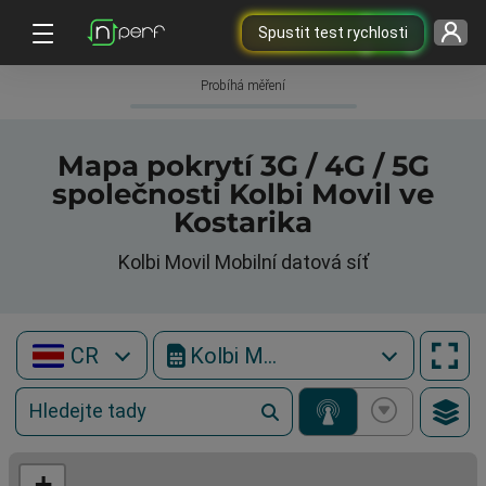
Spustit test rychlosti
Probíhá měření
Mapa pokrytí 3G / 4G / 5G
společnosti Kolbi Movil ve
Kostarika
Kolbi Movil Mobilní datová síť
CR
Kolbi Movil
+