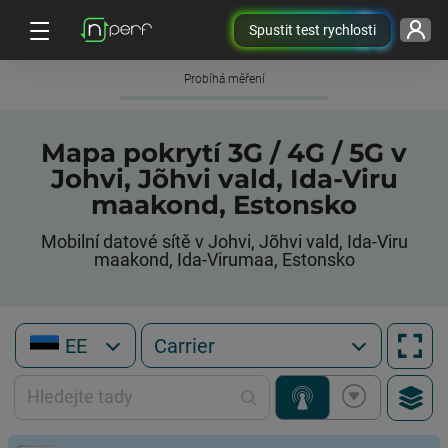
Spustit test rychlosti
Probíhá měření
Mapa pokrytí 3G / 4G / 5G v
Johvi, Jõhvi vald, Ida-Viru
maakond, Estonsko
Mobilní datové sítě v Johvi, Jõhvi vald, Ida-Viru
maakond, Ida-Virumaa, Estonsko
EE