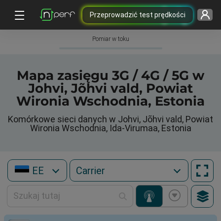
Przeprowadzić test prędkości
Pomiar w toku
Mapa zasięgu 3G / 4G / 5G w
Johvi, Jõhvi vald, Powiat
Wironia Wschodnia, Estonia
Komórkowe sieci danych w Johvi, Jõhvi vald, Powiat
Wironia Wschodnia, Ida-Virumaa, Estonia
EE