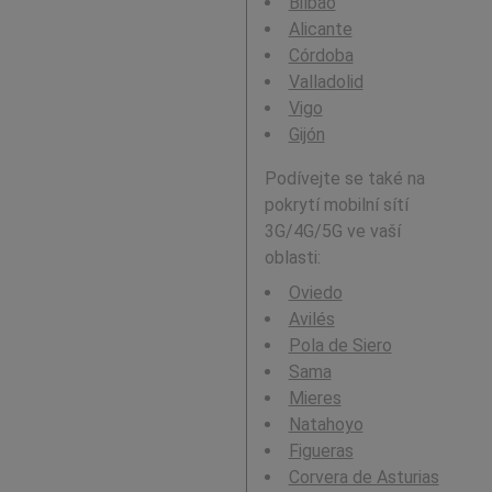
Bilbao
Alicante
Córdoba
Valladolid
Vigo
Gijón
Podívejte se také na
pokrytí mobilní sítí
3G/4G/5G ve vaší
oblasti:
Oviedo
Avilés
Pola de Siero
Sama
Mieres
Natahoyo
Figueras
Corvera de Asturias