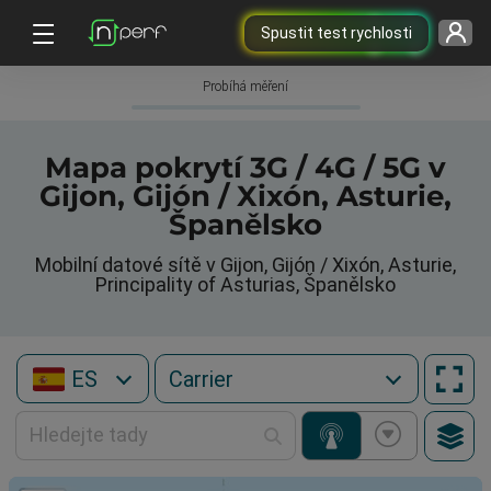
Spustit test rychlosti
Probíhá měření
Mapa pokrytí 3G / 4G / 5G v
Gijon, Gijón / Xixón, Asturie,
Španělsko
Mobilní datové sítě v Gijon, Gijón / Xixón, Asturie,
Principality of Asturias, Španělsko
ES