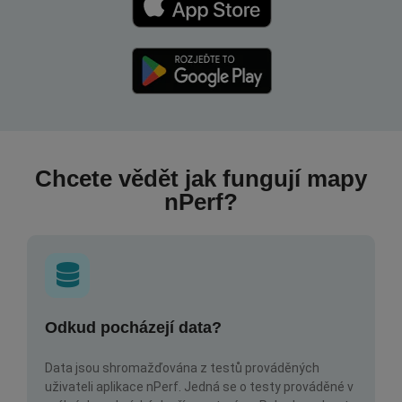
Chcete vědět jak fungují mapy
nPerf?
Odkud pocházejí data?
Data jsou shromažďována z testů prováděných
uživateli aplikace nPerf. Jedná se o testy prováděné v