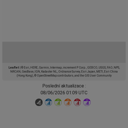
Leaflet
|
© Esri, HERE, Garmin, Intermap, increment P Corp., GEBCO, USGS, FAO, NPS,
NRCAN, GeoBase, IGN, Kadaster NL, Ordnance Survey, Esri Japan, METI, Esri China
(Hong Kong), © OpenStreetMap contributors, and the GIS User Community
Poslední aktualizace :
08/06/2026 01:09 UTC