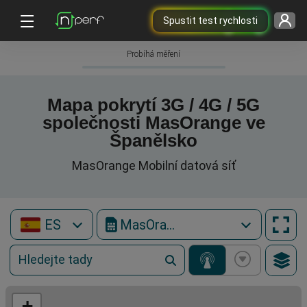
Spustit test rychlosti
Probíhá měření
Mapa pokrytí 3G / 4G / 5G
společnosti MasOrange ve
Španělsko
MasOrange Mobilní datová síť
ES
MasOrange
+