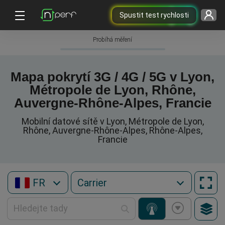
Spustit test rychlosti
Probíhá měření
Mapa pokrytí 3G / 4G / 5G v Lyon,
Métropole de Lyon, Rhône,
Auvergne-Rhône-Alpes, Francie
Mobilní datové sítě v Lyon, Métropole de Lyon,
Rhône, Auvergne-Rhône-Alpes, Rhône-Alpes,
Francie
FR