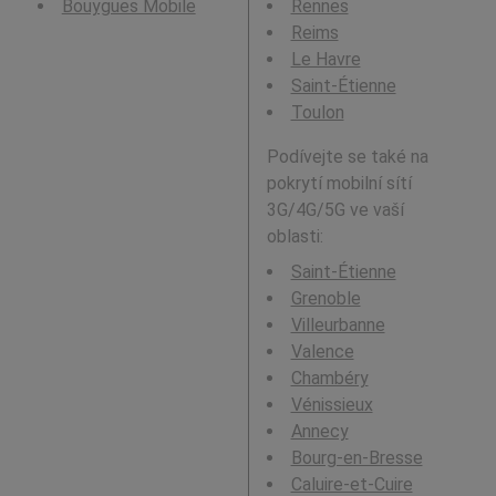
Bouygues Mobile
Rennes
Reims
Le Havre
Saint-Étienne
Toulon
Podívejte se také na
pokrytí mobilní sítí
3G/4G/5G ve vaší
oblasti:
Saint-Étienne
Grenoble
Villeurbanne
Valence
Chambéry
Vénissieux
Annecy
Bourg-en-Bresse
Caluire-et-Cuire