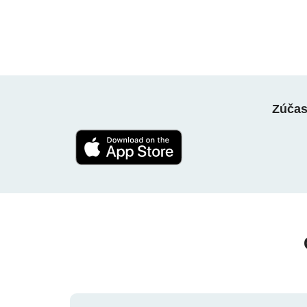
Zúčast