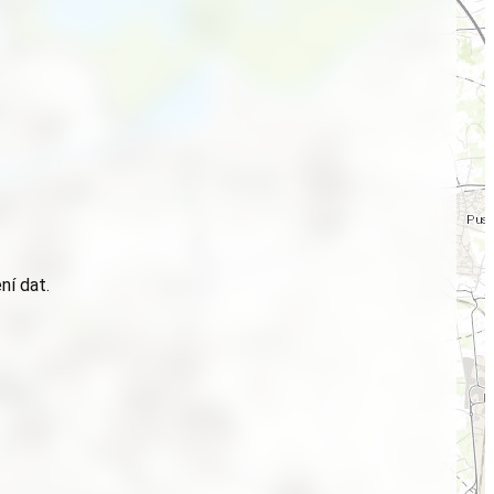
ní dat.