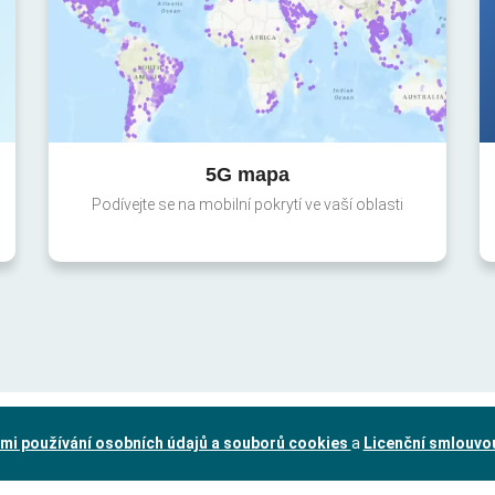
5G mapa
Podívejte se na mobilní pokrytí ve vaší oblasti
mi používání osobních údajů a souborů cookies
a
Licenční smlouvo