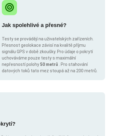
Jak spolehlivé a přesné?
Testy se provádějí na uživatelských zařízeních.
Přesnost geolokace závisí na kvalitě příjmu
signálu GPS v době zkoušky. Pro údaje o pokrytí
uchováváme pouze testy s maximální
nepřesností polohy
50 metrů
. Pro stahování
datových toků tato mez stoupá až na 200 metrů.
krytí?