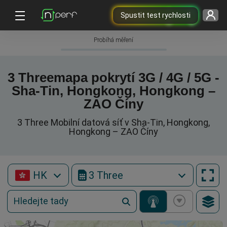
Spustit test rychlosti
Probíhá měření
3 Threemapa pokrytí 3G / 4G / 5G -
Sha-Tin, Hongkong, Hongkong –
ZAO Číny
3 Three Mobilní datová síť v Sha-Tin, Hongkong,
Hongkong – ZAO Číny
HK
3 Three