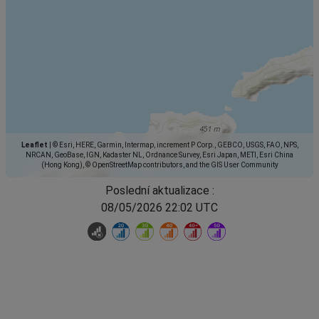
Leaflet
|
© Esri, HERE, Garmin, Intermap, increment P Corp., GEBCO, USGS, FAO, NPS,
NRCAN, GeoBase, IGN, Kadaster NL, Ordnance Survey, Esri Japan, METI, Esri China
(Hong Kong), © OpenStreetMap contributors, and the GIS User Community
Poslední aktualizace :
08/05/2026 22:02 UTC