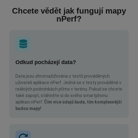
Chcete vědět jak fungují mapy
nPerf?
Odkud pocházejí data?
Data jsou shromažďována z testů prováděných
uživateli aplikace nPerf. Jedná se o testy prováděné v
reálných podmínkách přímo v terénu. Pokud se chcete
také zapojit, stáhněte si do svého smartphonu
aplikaci nPerf.
Čím více údajů bude, tím komplexnější
budou mapy!