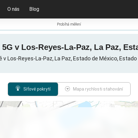
O nás
Blog
Probíhá měření
/ 5G v Los-Reyes-La-Paz, La Paz, Es
tě v Los-Reyes-La-Paz, La Paz, Estado de México, Estado
Síťové pokrytí
Mapa rychlosti stahování