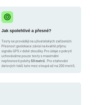
Jak spolehlivé a přesné?
Testy se provádějí na uživatelských zařízeních.
Přesnost geolokace závisí na kvalitě příjmu
signálu GPS v době zkoušky. Pro údaje o pokrytí
uchováváme pouze testy s maximální
nepřesností polohy
50 metrů
. Pro stahování
datových toků tato mez stoupá až na 200 metrů.