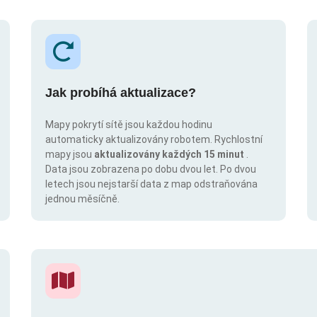
Jak probíhá aktualizace?
Mapy pokrytí sítě jsou každou hodinu
automaticky aktualizovány robotem. Rychlostní
mapy jsou
aktualizovány každých 15 minut
.
Data jsou zobrazena po dobu dvou let. Po dvou
letech jsou nejstarší data z map odstraňována
jednou měsíčně.