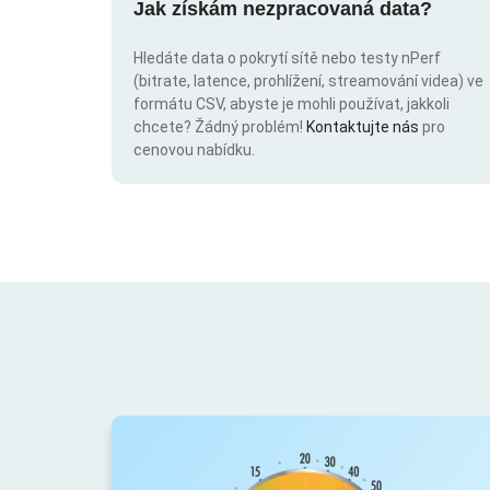
Jak získám nezpracovaná data?
Hledáte data o pokrytí sítě nebo testy nPerf
(bitrate, latence, prohlížení, streamování videa) ve
formátu CSV, abyste je mohli používat, jakkoli
chcete? Žádný problém!
Kontaktujte nás
pro
cenovou nabídku.