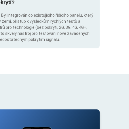
krytí?
Byl integrován do existujícího řídícího panelu, který
v zemi, přístup k výsledkům rychlých testů a
trů pro technologie (bez pokrytí, 2G, 3G, 4G, 4G+,
 to skvělý nástroj pro testování nově zaváděných
s nedostatečným pokrytím signálu.