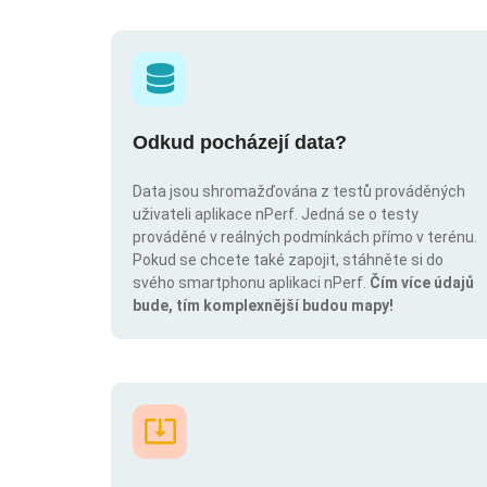
Odkud pocházejí data?
Data jsou shromažďována z testů prováděných
uživateli aplikace nPerf. Jedná se o testy
prováděné v reálných podmínkách přímo v terénu.
Pokud se chcete také zapojit, stáhněte si do
svého smartphonu aplikaci nPerf.
Čím více údajů
bude, tím komplexnější budou mapy!