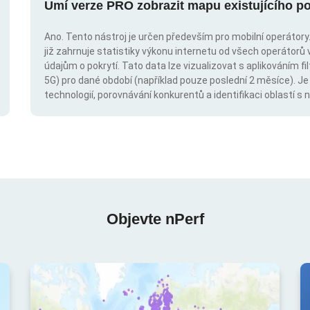
Umí verze PRO zobrazit mapu existujícího po
Ano. Tento nástroj je určen především pro mobilní operátory. 
již zahrnuje statistiky výkonu internetu od všech operátorů 
údajům o pokrytí. Tato data lze vizualizovat s aplikováním fil
5G) pro dané období (například pouze poslední 2 měsíce). Je
technologií, porovnávání konkurentů a identifikaci oblastí 
Objevte nPerf