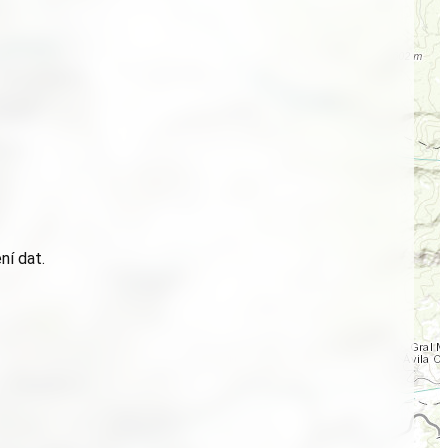
ní dat.