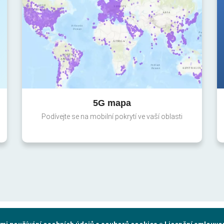
5G mapa
Podívejte se na mobilní pokrytí ve vaší oblasti