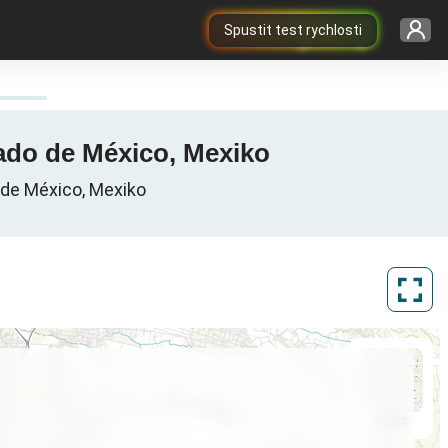
Spustit test rychlosti
tado de México, Mexiko
 de México, Mexiko
ArcGIS