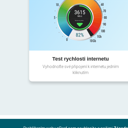
Test rychlosti internetu
Vyhodnoťte své připojení k internetu jedním
kliknutím