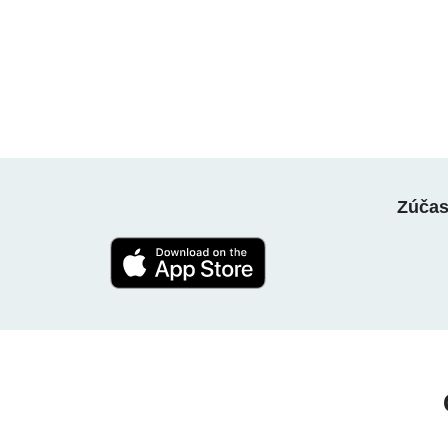
Zúčast