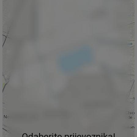
Odaberite prijevoznika!