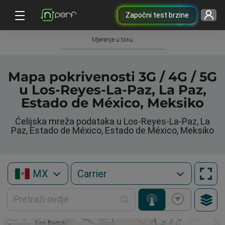
Započni test brzine
Mjerenje u toku
Mapa pokrivenosti 3G / 4G / 5G
u Los-Reyes-La-Paz, La Paz,
Estado de México, Meksiko
Ćelijska mreža podataka u Los-Reyes-La-Paz, La
Paz, Estado de México, Estado de México, Meksiko
MX