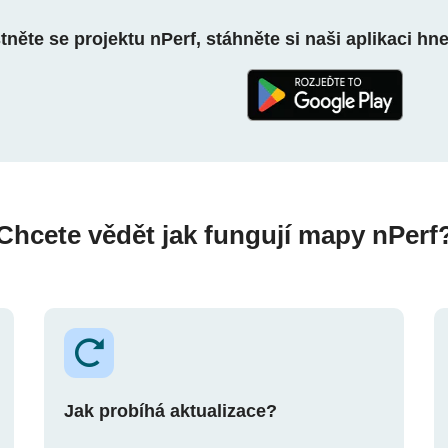
něte se projektu nPerf, stáhněte si naši aplikaci hn
Chcete vědět jak fungují mapy nPerf
Jak probíhá aktualizace?