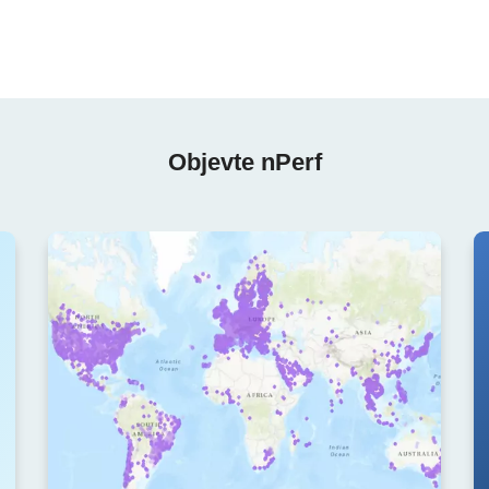
Objevte nPerf