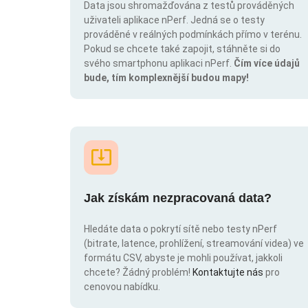
Data jsou shromažďována z testů prováděných
uživateli aplikace nPerf. Jedná se o testy
prováděné v reálných podmínkách přímo v terénu.
Pokud se chcete také zapojit, stáhněte si do
svého smartphonu aplikaci nPerf.
Čím více údajů
bude, tím komplexnější budou mapy!
Jak získám nezpracovaná data?
Hledáte data o pokrytí sítě nebo testy nPerf
(bitrate, latence, prohlížení, streamování videa) ve
formátu CSV, abyste je mohli používat, jakkoli
chcete? Žádný problém!
Kontaktujte nás
pro
cenovou nabídku.