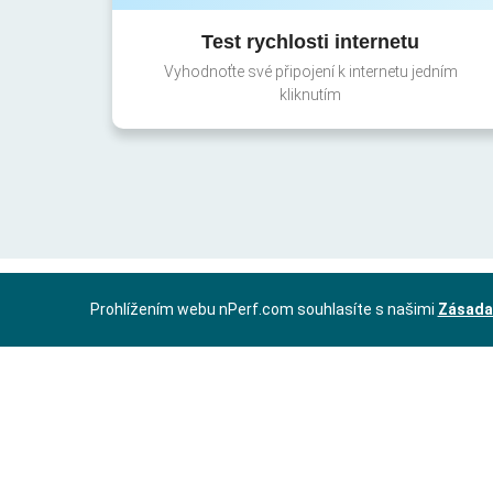
Test rychlosti internetu
Vyhodnoťte své připojení k internetu jedním
kliknutím
Prohlížením webu nPerf.com souhlasíte s našimi
Zásada