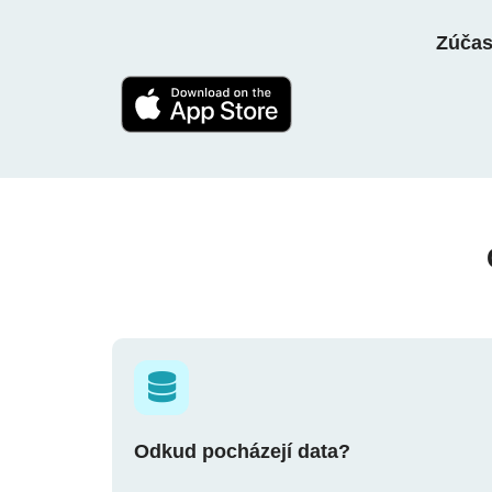
Zúčast
Odkud pocházejí data?