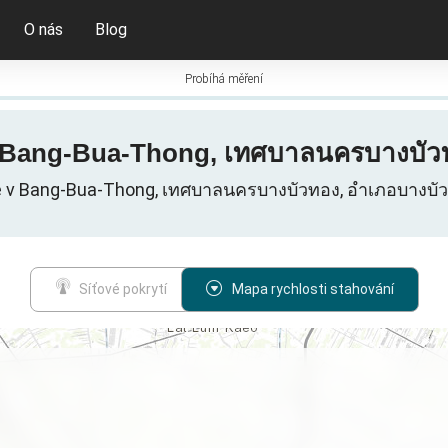
O nás
Blog
Probíhá měření
v Bang-Bua-Thong, เทศบาลนครบางบัวท
tě v Bang-Bua-Thong, เทศบาลนครบางบัวทอง, อำเภอบางบัว
Síťové pokrytí
Mapa rychlosti stahování