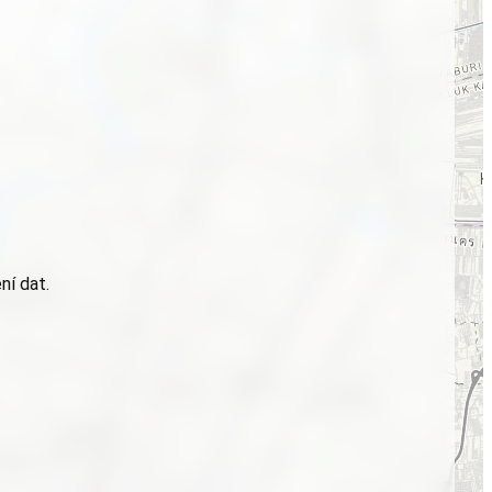
ní dat.