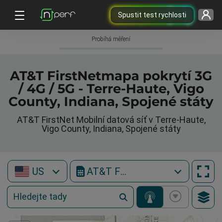
Spustit test rychlosti
Probíhá měření
AT&T FirstNetmapa pokrytí 3G
/ 4G / 5G - Terre-Haute, Vigo
County, Indiana, Spojené státy
AT&T FirstNet Mobilní datová síť v Terre-Haute,
Vigo County, Indiana, Spojené státy
US
AT&T FirstNet