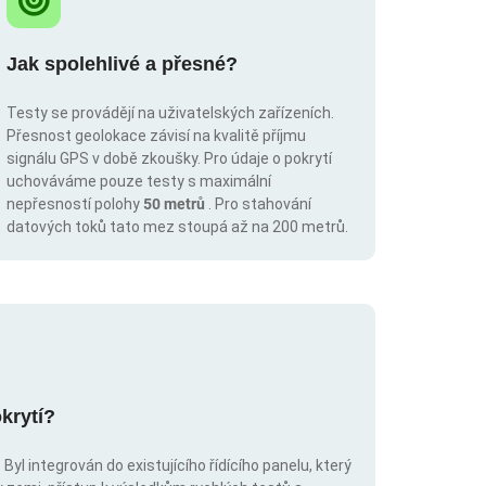
Jak spolehlivé a přesné?
Testy se provádějí na uživatelských zařízeních.
Přesnost geolokace závisí na kvalitě příjmu
signálu GPS v době zkoušky. Pro údaje o pokrytí
uchováváme pouze testy s maximální
nepřesností polohy
50 metrů
. Pro stahování
datových toků tato mez stoupá až na 200 metrů.
krytí?
Byl integrován do existujícího řídícího panelu, který