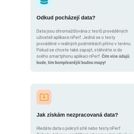
Odkud pocházejí data?
Data jsou shromažďována z testů prováděných
uživateli aplikace nPerf. Jedná se o testy
prováděné v reálných podmínkách přímo v terénu.
Pokud se chcete také zapojit, stáhněte si do
svého smartphonu aplikaci nPerf.
Čím více údajů
bude, tím komplexnější budou mapy!
Jak získám nezpracovaná data?
Hledáte data o pokrytí sítě nebo testy nPerf