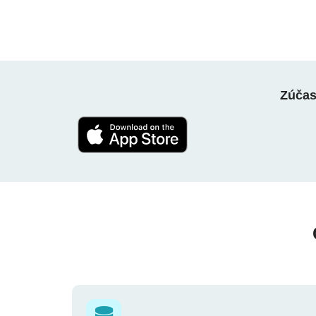
Zúčast