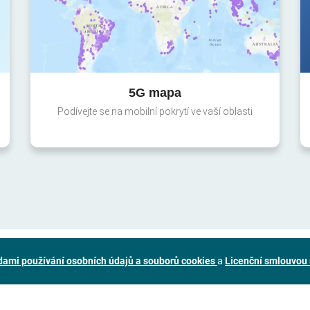
5G mapa
Podívejte se na mobilní pokrytí ve vaší oblasti
ami používání osobních údajů a souborů cookies
a
Licenční smlouvou