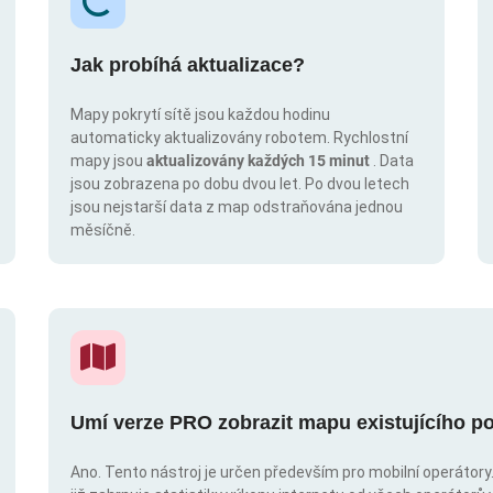
Jak probíhá aktualizace?
Mapy pokrytí sítě jsou každou hodinu
automaticky aktualizovány robotem. Rychlostní
mapy jsou
aktualizovány každých 15 minut
. Data
jsou zobrazena po dobu dvou let. Po dvou letech
jsou nejstarší data z map odstraňována jednou
měsíčně.
Umí verze PRO zobrazit mapu existujícího po
Ano. Tento nástroj je určen především pro mobilní operátory. 