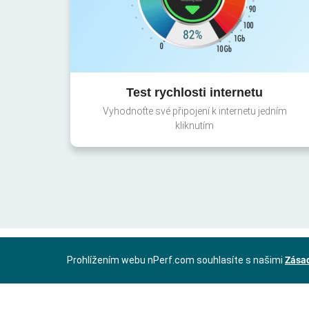
Test rychlosti internetu
Vyhodnoťte své připojení k internetu jedním
kliknutím
Prohlížením webu nPerf.com souhlasíte s našimi
Zásad