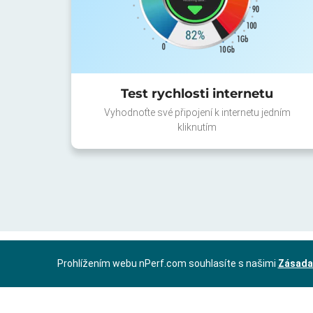
Test rychlosti internetu
Vyhodnoťte své připojení k internetu jedním
kliknutím
Prohlížením webu nPerf.com souhlasíte s našimi
Zásada