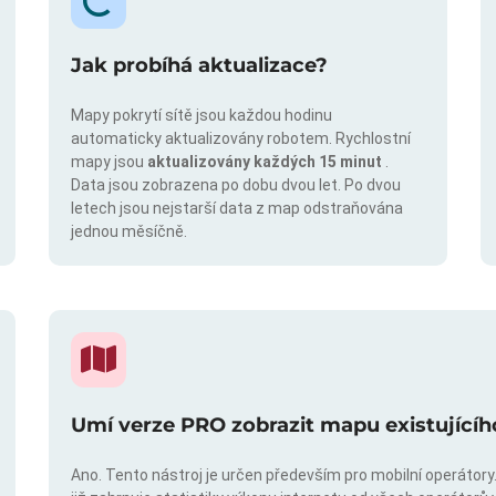
Jak probíhá aktualizace?
Mapy pokrytí sítě jsou každou hodinu
automaticky aktualizovány robotem. Rychlostní
mapy jsou
aktualizovány každých 15 minut
.
Data jsou zobrazena po dobu dvou let. Po dvou
letech jsou nejstarší data z map odstraňována
jednou měsíčně.
Umí verze PRO zobrazit mapu existujícíh
Ano. Tento nástroj je určen především pro mobilní operátory. 