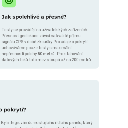
Jak spolehlivé a přesné?
Testy se provádějí na uživatelských zařízeních.
Přesnost geolokace závisí na kvalitě příjmu
signálu GPS v době zkoušky. Pro údaje o pokrytí
uchováváme pouze testy s maximální
nepřesností polohy
50 metrů
. Pro stahování
datových toků tato mez stoupá až na 200 metrů.
o pokrytí?
Byl integrován do existujícího řídícího panelu, který