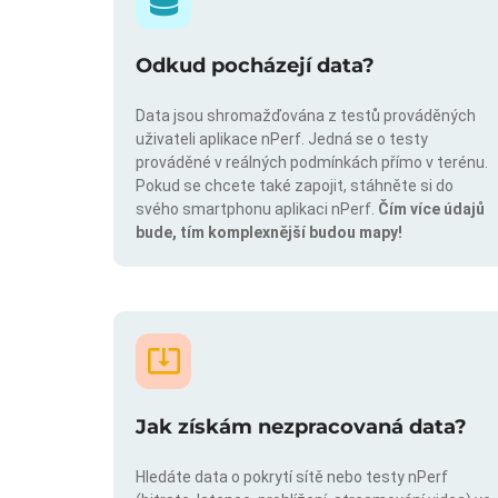
Odkud pocházejí data?
Data jsou shromažďována z testů prováděných
uživateli aplikace nPerf. Jedná se o testy
prováděné v reálných podmínkách přímo v terénu.
Pokud se chcete také zapojit, stáhněte si do
svého smartphonu aplikaci nPerf.
Čím více údajů
bude, tím komplexnější budou mapy!
Jak získám nezpracovaná data?
Hledáte data o pokrytí sítě nebo testy nPerf