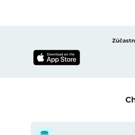
Zúčastně
Ch