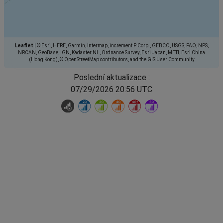
Leaflet
|
© Esri, HERE, Garmin, Intermap, increment P Corp., GEBCO, USGS, FAO, NPS,
NRCAN, GeoBase, IGN, Kadaster NL, Ordnance Survey, Esri Japan, METI, Esri China
(Hong Kong), © OpenStreetMap contributors, and the GIS User Community
Poslední aktualizace :
07/29/2026 20:56 UTC