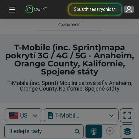
Spustit test rychlosti
Probíhá měření
T-Mobile (inc. Sprint)mapa
pokrytí 3G / 4G / 5G - Anaheim,
Orange County, Kalifornie,
Spojené státy
T-Mobile (inc. Sprint) Mobilní datová síť v Anaheim,
Orange County, Kalifornie, Spojené státy
US
T-Mobile (inc. Sprint)