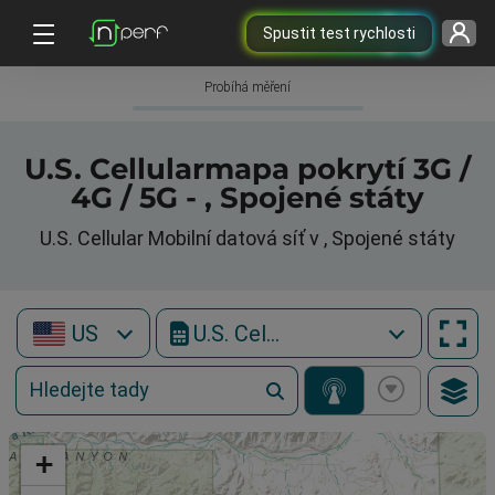
Spustit test rychlosti
Probíhá měření
U.S. Cellularmapa pokrytí 3G /
4G / 5G - , Spojené státy
U.S. Cellular Mobilní datová síť v , Spojené státy
US
U.S. Cellular
+