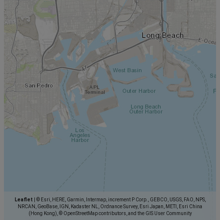
Leaflet
|
© Esri, HERE, Garmin, Intermap, increment P Corp., GEBCO, USGS, FAO, NPS,
NRCAN, GeoBase, IGN, Kadaster NL, Ordnance Survey, Esri Japan, METI, Esri China
(Hong Kong), © OpenStreetMap contributors, and the GIS User Community