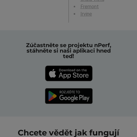
Fremont
Irvine
Zúčastněte se projektu nPerf,
stáhněte si naši aplikaci hned
teď!
Chcete vědět jak fungují