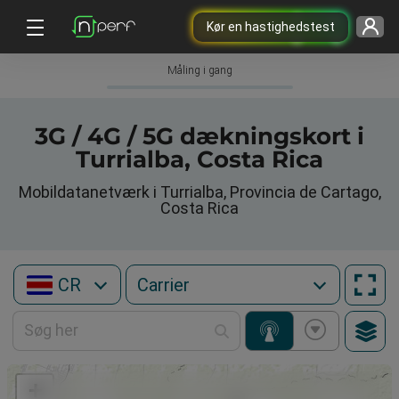
Kør en hastighedstest
Måling i gang
3G / 4G / 5G dækningskort i
Turrialba, Costa Rica
Mobildatanetværk i Turrialba, Provincia de Cartago,
Costa Rica
CR
+