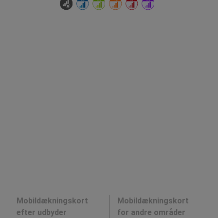
Mobildækningskort
Mobildækningskort
efter udbyder
for andre områder