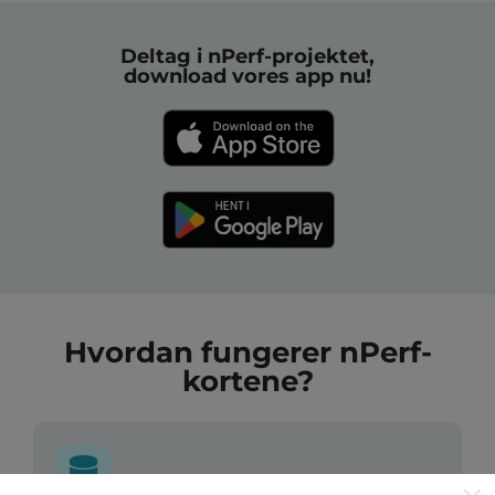
Deltag i nPerf-projektet,
download vores app nu!
Hvordan fungerer nPerf-
kortene?