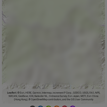
Leaflet
|
© Esri, HERE, Garmin, Intermap, increment P Corp., GEBCO, USGS, FAO, NPS,
NRCAN, GeoBase, IGN, Kadaster NL, Ordnance Survey, Esri Japan, METI, Esri China
(Hong Kong), © OpenStreetMap contributors, and the GIS User Community