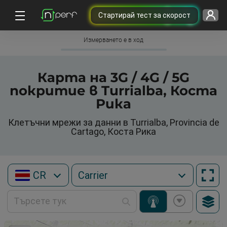
Cтартирай тест за скорост
Измерването е в ход
Карта на 3G / 4G / 5G
покритие в Turrialba, Коста
Рика
Клетъчни мрежи за данни в Turrialba, Provincia de
Cartago, Коста Рика
CR