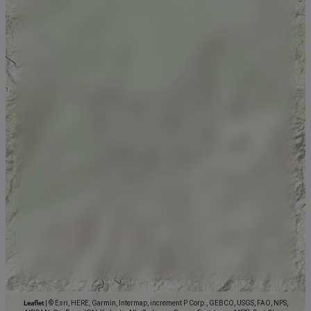
Leaflet
|
© Esri, HERE, Garmin, Intermap, increment P Corp., GEBCO, USGS, FAO, NPS,