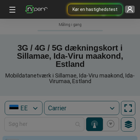
Kør en hastighedstest
Måling i gang
3G / 4G / 5G dækningskort i
Sillamae, Ida-Viru maakond,
Estland
Mobildatanetværk i Sillamae, Ida-Viru maakond, Ida-
Virumaa, Estland
EE