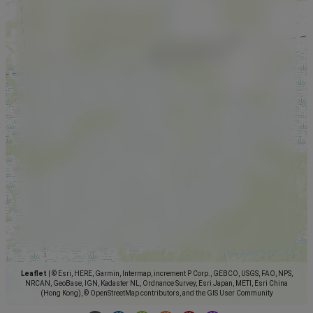
Leaflet
|
© Esri, HERE, Garmin, Intermap, increment P Corp., GEBCO, USGS, FAO, NPS,
NRCAN, GeoBase, IGN, Kadaster NL, Ordnance Survey, Esri Japan, METI, Esri China
(Hong Kong), © OpenStreetMap contributors, and the GIS User Community