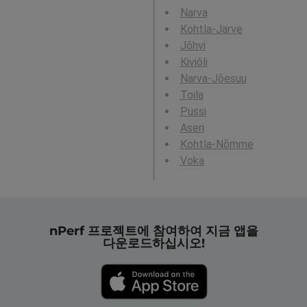
Narva
Kohtla-Järve
Jõhvi
Kiviõli
Narva-Jõesuu
Toila
Püssi
Aseri
Kohtla-Nõmme
Voka
nPerf 프로젝트에 참여하여 지금 앱을
다운로드하십시오!