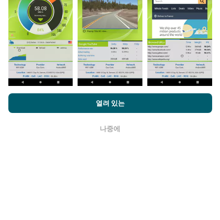
업데이트는 어떻게 이루어지나요?
네트워크 범위 지도는 1 시간마다 봇에 의해 자동으로 업
데이트됩니다. 스피드 지도는
15 분마다 업데이트
됩니다.
nPerf.com을 탐색하면 귀하는
개인 정보 및 쿠키 사용 정책
및 저희
열려 있는
데이터는 2년 동안 표시됩니다. 2년 후, 가장 오래된 데이
의 nPerf 테스트
최종 사용자 라이센스 계약
에 동의할 수 있습니다.
터는 한 달에 한 번씩 지도에서 제거됩니다.
나중에
확인
얼마나 신뢰할 수 있고 정확합니까?
테스트는 사용자 장치에서 수행됩니다. 지리적 위치 정확