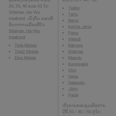
2G, 3G, 4G ແລະ 5G ໃນ
Tallinn
Sillamae, Ida-Viru
Tartu
maakond . ເບິ່ງຕື່ມ: ແຜນທີ່
Narva
ອັດຕາການເຄື່ອນທີ່ໃນ
Kohtla-Järve
Sillamae, Ida-Viru
Pärnu
maakond
.
Viljandi
Telia Mobile
Rakvere
Tele2 Mobile
Sillamäe
Elisa Mobile
Maardu
Kuressaare
Võru
Valga
Haapsalu
Jõhvi
Paide
ເບິ່ງການຄອບຄຸມເຄືອຂ່າຍ
ມືຖື 3G / 4G / 5G ຢູ່ໃນ