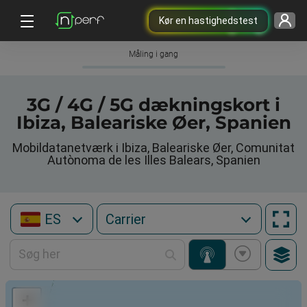
Kør en hastighedstest
Måling i gang
3G / 4G / 5G dækningskort i
Ibiza, Baleariske Øer, Spanien
Mobildatanetværk i Ibiza, Baleariske Øer, Comunitat
Autònoma de les Illes Balears, Spanien
ES
+