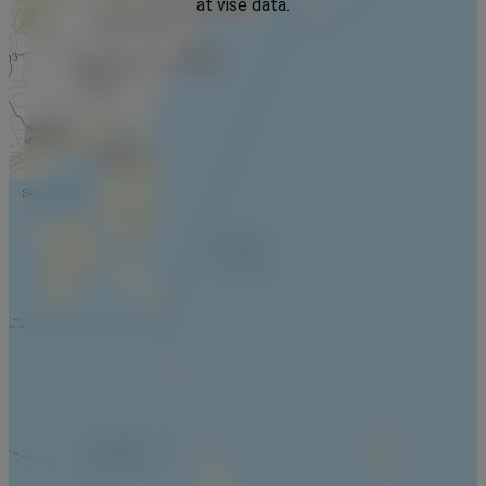
at vise data.