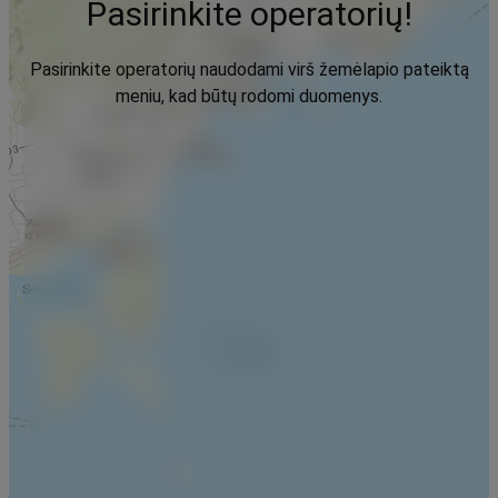
Pasirinkite operatorių!
Pasirinkite operatorių naudodami virš žemėlapio pateiktą
meniu, kad būtų rodomi duomenys.