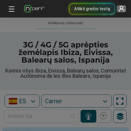
Atlikti greičio testą
Atliekamas matavimas
3G / 4G / 5G aprėpties
žemėlapis Ibiza, Eivissa,
Balearų salos, Ispanija
Korinis rišys Ibiza, Eivissa, Balearų salos, Comunitat
Autònoma de les Illes Balears, Ispanija
ES