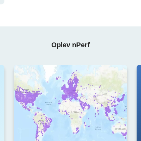
Oplev nPerf