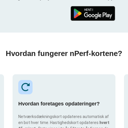
Hvordan fungerer nPerf-kortene?
Hvordan foretages opdateringer?
Netværksdækningskort opdateres automatisk af
en bot hver time. Hastighedskort opdateres
hvert