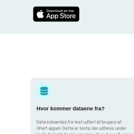
Hvor kommer dataene fra?
Data indsamles fra test udført af brugere af
nPerf-appen. Dette er tests, der udføres under