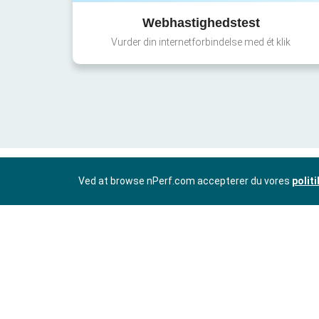
Webhastighedstest
Vurder din internetforbindelse med ét klik
Ved at browse nPerf.com accepterer du vores
polit
DA