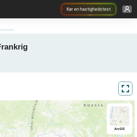
Kør en hastighedstest
Frankrig
ArcGIS