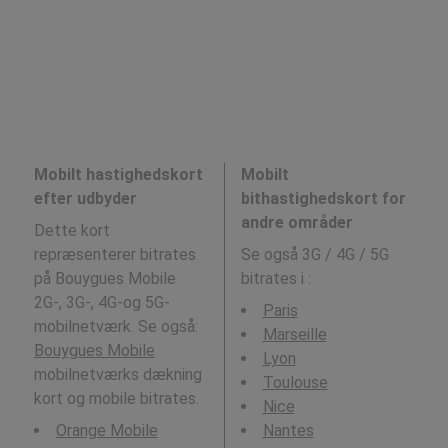
Mobilt hastighedskort
Mobilt
efter udbyder
bithastighedskort for
andre områder
Dette kort
repræsenterer bitrates
Se også 3G / 4G / 5G
på Bouygues Mobile
bitrates i
:
2G-, 3G-, 4G-og 5G-
Paris
mobilnetværk. Se også:
Marseille
Bouygues Mobile
Lyon
mobilnetværks dækning
Toulouse
kort og mobile bitrates.
Nice
Orange Mobile
Nantes