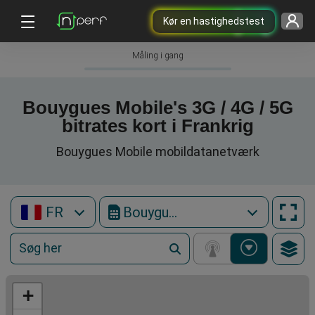
Kør en hastighedstest
Måling i gang
Bouygues Mobile's 3G / 4G / 5G
bitrates kort i Frankrig
Bouygues Mobile mobildatanetværk
FR
Bouygues Mobile
+