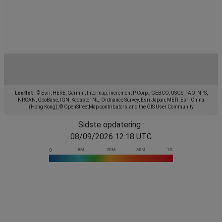
Leaflet
|
© Esri, HERE, Garmin, Intermap, increment P Corp., GEBCO, USGS, FAO, NPS,
NRCAN, GeoBase, IGN, Kadaster NL, Ordnance Survey, Esri Japan, METI, Esri China
(Hong Kong), © OpenStreetMap contributors, and the GIS User Community
Sidste opdatering :
08/09/2026 12:18 UTC