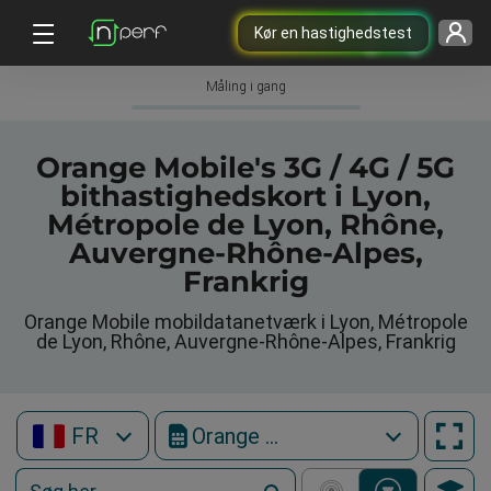
Kør en hastighedstest
Måling i gang
Orange Mobile's 3G / 4G / 5G
bithastighedskort i Lyon,
Métropole de Lyon, Rhône,
Auvergne-Rhône-Alpes,
Frankrig
Orange Mobile mobildatanetværk i Lyon, Métropole
de Lyon, Rhône, Auvergne-Rhône-Alpes, Frankrig
FR
Orange Mobile