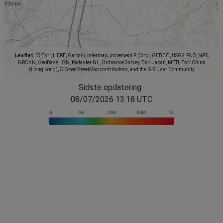
Leaflet
|
© Esri, HERE, Garmin, Intermap, increment P Corp., GEBCO, USGS, FAO, NPS,
NRCAN, GeoBase, IGN, Kadaster NL, Ordnance Survey, Esri Japan, METI, Esri China
(Hong Kong), © OpenStreetMap contributors, and the GIS User Community
Sidste opdatering :
08/07/2026 13:18 UTC