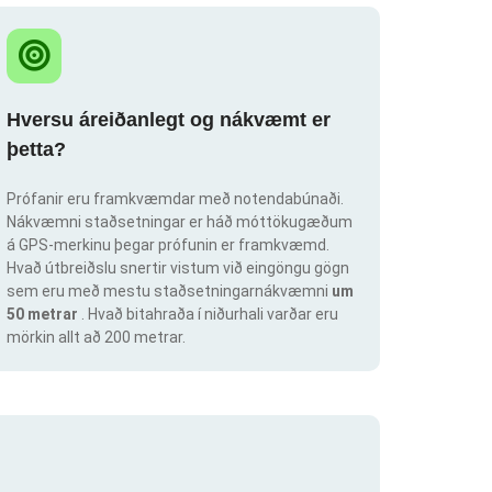
Hversu áreiðanlegt og nákvæmt er
þetta?
Prófanir eru framkvæmdar með notendabúnaði.
Nákvæmni staðsetningar er háð móttökugæðum
á GPS-merkinu þegar prófunin er framkvæmd.
Hvað útbreiðslu snertir vistum við eingöngu gögn
sem eru með mestu staðsetningarnákvæmni
um
50 metrar
. Hvað bitahraða í niðurhali varðar eru
mörkin allt að 200 metrar.