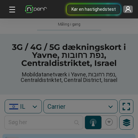
Kør en hastighedstest
Måling i gang
3G / 4G / 5G dækningskort i
Yavne, נפת רחובות,
Centraldistriktet, Israel
Mobildatanetværk i Yavne, נפת רחובות,
Centraldistriktet, Central District, Israel
IL