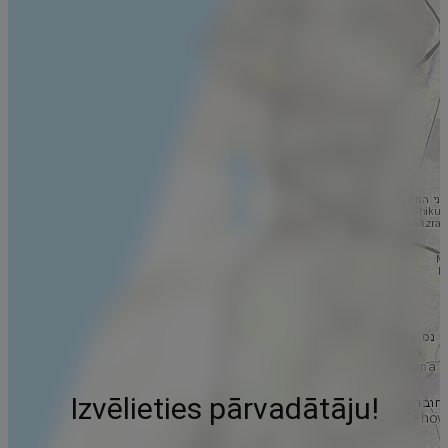
Izvēlieties pārvadātāju!