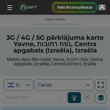
Veikt ātruma pārbaudi
Notiek mērīšana
3G / 4G / 5G pārklājuma karte
Yavne, נפת רחובות, Centra
apgabals (Izraēla), Izraēla
Mobilo datu tīkli notiek Yavne, נפת רחובות, Centra
apgabals (Izraēla), Central District, Izraēla
IL