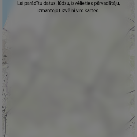
Lai parādītu datus, lūdzu, izvēlieties pārvadātāju,
izmantojot izvēlni virs kartes.