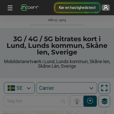
Kør en hastighedstest
Måling i gang
3G / 4G / 5G bitrates kort i
Lund, Lunds kommun, Skåne
len, Sverige
Mobildatanetværk i Lund, Lunds kommun, Skåne len,
Skåne Län, Sverige
SE