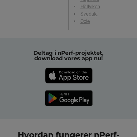
Höllviken
Svedala
Oxie
Deltag i nPerf-projektet,
download vores app nu!
Hvordan fungerer nPerf-