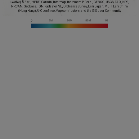
Leaflet
|
© Esri, HERE, Garmin, Intermap, increment P Corp., GEBCO, USGS, FAO, NPS,
NRCAN, GeoBase, IGN, Kadaster NL, Ordnance Survey, Esri Japan, METI, Esri China
(Hong Kong), © OpenStreetMap contributors, and the GIS User Community