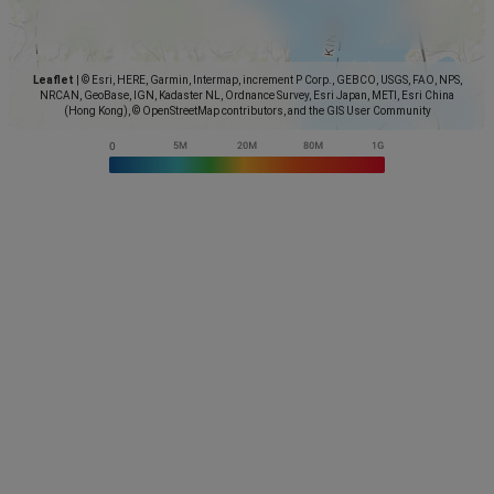
Leaflet
|
© Esri, HERE, Garmin, Intermap, increment P Corp., GEBCO, USGS, FAO, NPS,
NRCAN, GeoBase, IGN, Kadaster NL, Ordnance Survey, Esri Japan, METI, Esri China
(Hong Kong), © OpenStreetMap contributors, and the GIS User Community