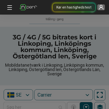
Kør en hastighedstest
Måling i gang
3G / 4G / 5G bitrates kort i
Linkoping, Linköpings
kommun, Linköping,
Östergötland len, Sverige
Mobildatanetværk i Linkoping, Linköpings kommun,
Linköping, Östergötland len, Östergötlands Län,
Sverige
SE