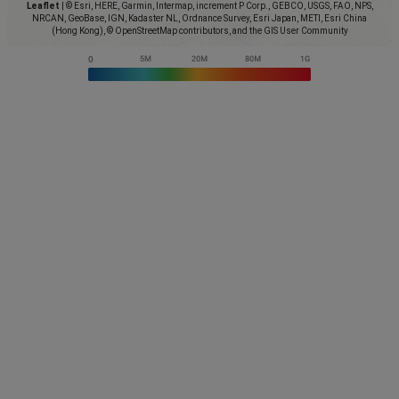
Leaflet
|
© Esri, HERE, Garmin, Intermap, increment P Corp., GEBCO, USGS, FAO, NPS,
NRCAN, GeoBase, IGN, Kadaster NL, Ordnance Survey, Esri Japan, METI, Esri China
(Hong Kong), © OpenStreetMap contributors, and the GIS User Community