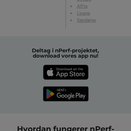
Alfta
Ljusne
Sandarne
Deltag i nPerf-projektet,
download vores app nu!
Hvordan fungerer nPerf-