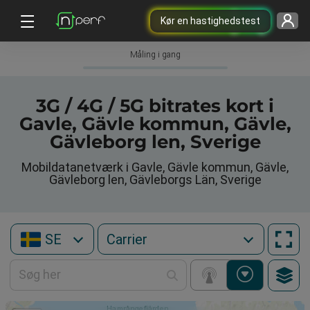
Kør en hastighedstest
Måling i gang
3G / 4G / 5G bitrates kort i
Gavle, Gävle kommun, Gävle,
Gävleborg len, Sverige
Mobildatanetværk i Gavle, Gävle kommun, Gävle,
Gävleborg len, Gävleborgs Län, Sverige
SE