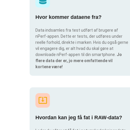
Hvor kommer dataene fra?
Data indsamles fra test udført af brugere af
nPerf-appen. Dette er tests, der udføres under
reelle forhold, direkte i marken. Hvis du også gerne
vil engagere dig, er alt hvad du skal gøre at
downloade nPerf-appen til din smartphone.
Jo
flere data der er, jo mere omfattende vil
kortene være!
Hvordan kan jeg få fat i RAW-data?