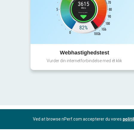
Webhastighedstest
Vurder din internetforbindelse med ét klik
Ved at browse nPerf.com accepterer du vores
polit