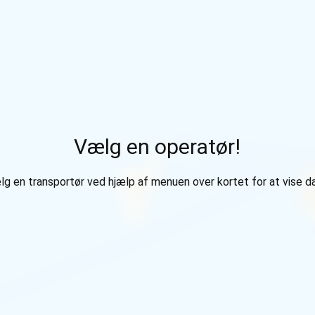
Vælg en operatør!
g en transportør ved hjælp af menuen over kortet for at vise d