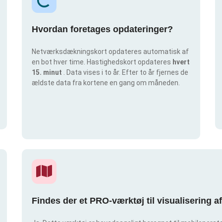
Hvordan foretages opdateringer?
Netværksdækningskort opdateres automatisk af
en bot hver time. Hastighedskort opdateres
hvert
15. minut
. Data vises i to år. Efter to år fjernes de
ældste data fra kortene en gang om måneden.
Findes der et PRO-værktøj til visualisering 