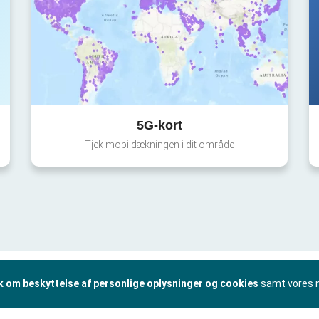
5G-kort
Tjek mobildækningen i dit område
ik om beskyttelse af personlige oplysninger og cookies
samt vores 