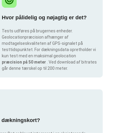
Hvor pålidelig og nøjagtig er det?
Tests udføres på brugernes enheder.
Geolocationpræcision afhænger af
modtagelseskvaliteten af GPS-signalet på
testtidspunktet. For dækningsdata opretholder vi
kun test med en maksimal geolocation
præcision på 50 meter
. Ved download af bitrates
går denne tærskel op til 200 meter.
af dækningskort?