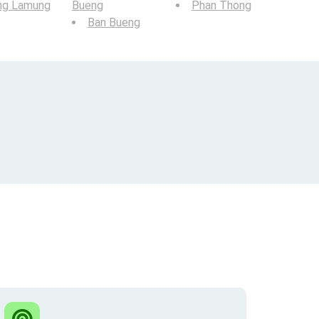
ng Lamung
Bueng
Phan Thong
Ban Bueng