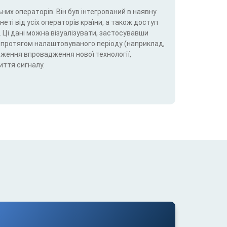
них операторів. Він був інтегрований в наявну
еті від усіх операторів країни, а також доступ
 Ці дані можна візуалізувати, застосувавши
5G) протягом налаштовуваного періоду (наприклад,
теження впровадження нової технології,
иття сигналу.