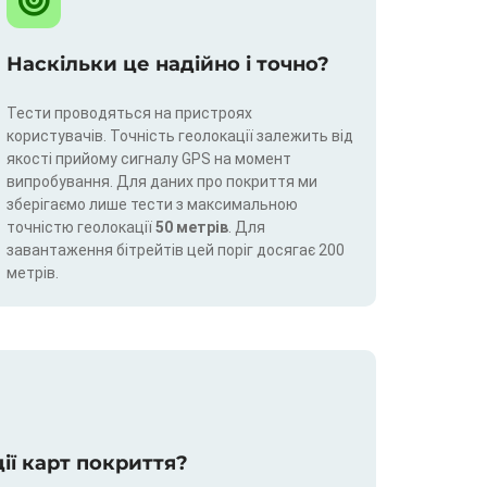
Наскільки це надійно і точно?
Тести проводяться на пристроях
користувачів. Точність геолокації залежить від
якості прийому сигналу GPS на момент
випробування. Для даних про покриття ми
зберігаємо лише тести з максимальною
точністю геолокації
50 метрів
. Для
завантаження бітрейтів цей поріг досягає 200
метрів.
ції карт покриття?