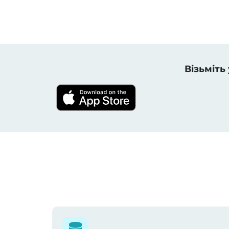
Візьміть