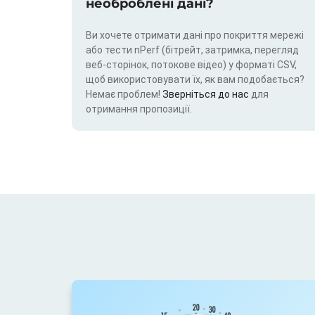
необроблені дані?
Ви хочете отримати дані про покриття мережі
або тести nPerf (бітрейт, затримка, перегляд
веб-сторінок, потокове відео) у форматі CSV,
щоб використовувати їх, як вам подобається?
Немає проблем!
Зверніться до нас
для
отримання пропозиції.