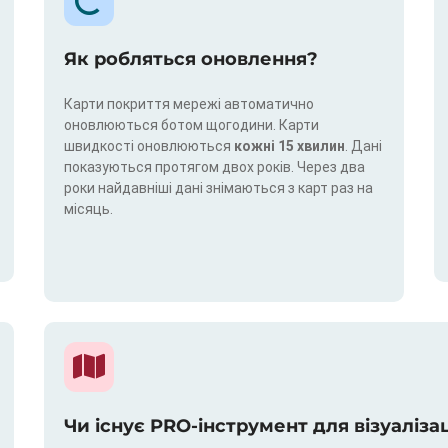
Як робляться оновлення?
Карти покриття мережі автоматично
оновлюються ботом щогодини. Карти
швидкості оновлюються
кожні 15 хвилин
. Дані
показуються протягом двох років. Через два
роки найдавніші дані знімаються з карт раз на
місяць.
Чи існує PRO-інструмент для візуаліза