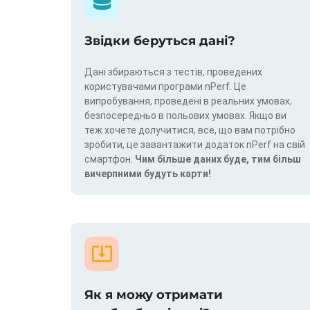
Звідки беруться дані?
Дані збираються з тестів, проведених
користувачами програми nPerf. Це
випробування, проведені в реальних умовах,
безпосередньо в польових умовах. Якщо ви
теж хочете долучитися, все, що вам потрібно
зробити, це завантажити додаток nPerf на свій
смартфон.
Чим більше даних буде, тим більш
вичерпними будуть карти!
Як я можу отримати