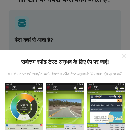
डेटा कहां से आता है?
डेटा nPerf ऐप के उपयोगकर्ताओं द्वारा किए गए परीक्षणों से एकत्र किया
गया है। ये वास्तविक परिस्थितियों में सीधे क्षेत्र में किए गए परीक्षण हैं। अगर
सर्वोत्तम स्पीड टेस्ट अनुभव के लिए ऐप पर जाएं!
आप भी इसमें शामिल होना चाहते हैं, तो आपको बस इतना करना है कि अपने
स्मार्टफोन में nPerf ऐप डाउनलोड करें।
जितने अधिक डेटा होंगे, नक्शे
कम कीमत पर क्यों समझौता करें? बेहतरीन स्पीड टेस्ट अनुभव के लिए हमारा ऐप प्राप्त करें!
उतने ही व्यापक होंगे!
अपडेट कैसे किए जाते हैं?