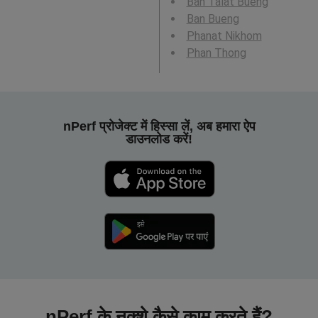
Ban Talat Bueng
Ban Bueng
Phanat Nikhom
Phan Thong
nPerf प्रोजेक्ट में हिस्सा लें, अब हमारा ऐप
डाउनलोड करें!
nPerf के नक्शे कैसे काम करते हैं?