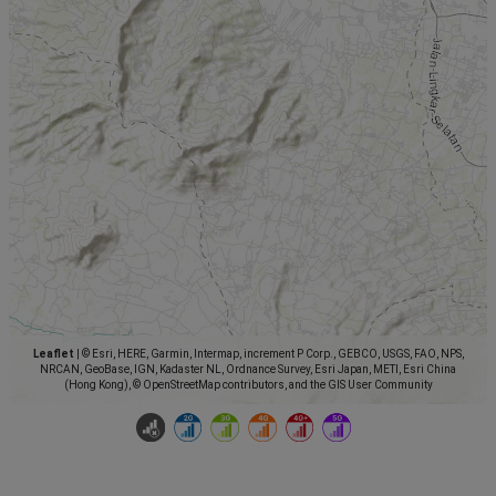
Leaflet
|
© Esri, HERE, Garmin, Intermap, increment P Corp., GEBCO, USGS, FAO, NPS,
NRCAN, GeoBase, IGN, Kadaster NL, Ordnance Survey, Esri Japan, METI, Esri China
(Hong Kong), © OpenStreetMap contributors, and the GIS User Community