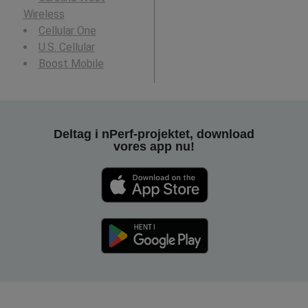
Wireless
Cellular One
U.S. Cellular
Boost Mobile
Deltag i nPerf-projektet, download
vores app nu!