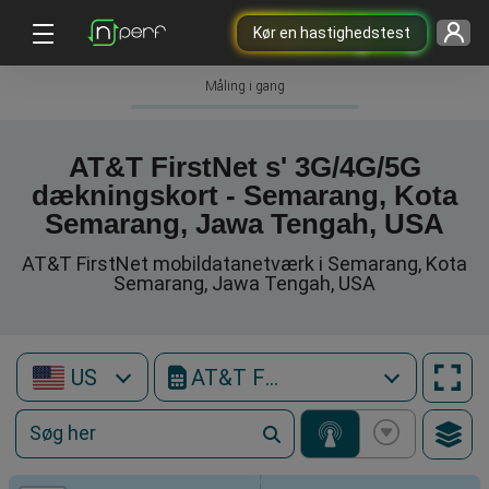
Kør en hastighedstest
Måling i gang
AT&T FirstNet s' 3G/4G/5G
dækningskort - Semarang, Kota
Semarang, Jawa Tengah, USA
AT&T FirstNet mobildatanetværk i Semarang, Kota
Semarang, Jawa Tengah, USA
US
AT&T FirstNet