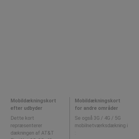
Mobildækningskort
Mobildækningskort
efter udbyder
for andre områder
Dette kort
Se også 3G / 4G / 5G
repræsenterer
mobilnetværksdækning i
dækningen af AT&T
: