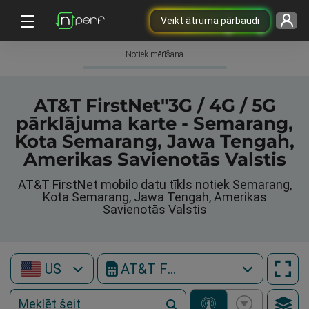
Veikt ātruma pārbaudi
Notiek mērīšana
AT&T FirstNet"3G / 4G / 5G
pārklājuma karte - Semarang,
Kota Semarang, Jawa Tengah,
Amerikas Savienotās Valstis
AT&T FirstNet mobilo datu tīkls notiek Semarang,
Kota Semarang, Jawa Tengah, Amerikas
Savienotās Valstis
US
AT&T FirstNet