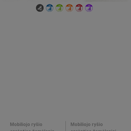
Mobiliojo ryšio
Mobiliojo ryšio