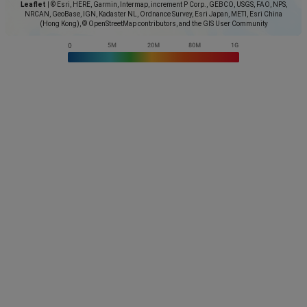
Leaflet
|
© Esri, HERE, Garmin, Intermap, increment P Corp., GEBCO, USGS, FAO, NPS,
NRCAN, GeoBase, IGN, Kadaster NL, Ordnance Survey, Esri Japan, METI, Esri China
(Hong Kong), © OpenStreetMap contributors, and the GIS User Community