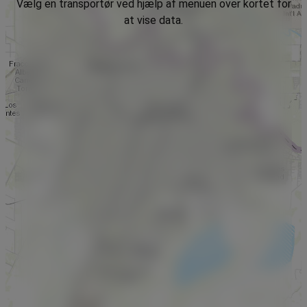
Vælg en transportør ved hjælp af menuen over kortet for
at vise data.