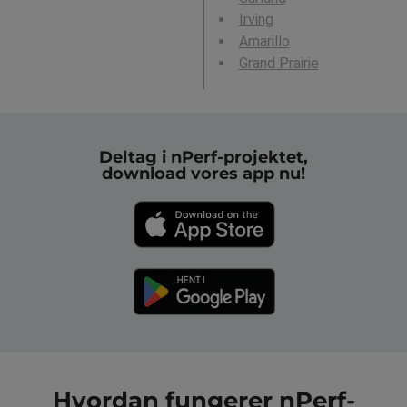
Irving
Amarillo
Grand Prairie
Deltag i nPerf-projektet,
download vores app nu!
Hvordan fungerer nPerf-