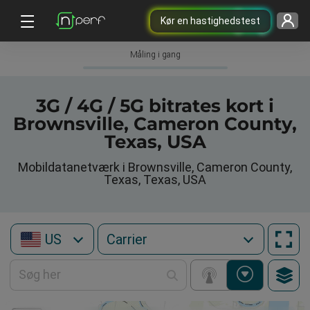
Kør en hastighedstest
Måling i gang
3G / 4G / 5G bitrates kort i
Brownsville, Cameron County,
Texas, USA
Mobildatanetværk i Brownsville, Cameron County,
Texas, Texas, USA
US