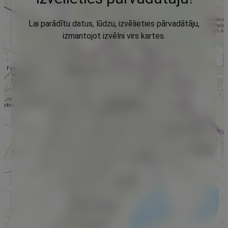
Lai parādītu datus, lūdzu, izvēlieties pārvadātāju,
izmantojot izvēlni virs kartes.