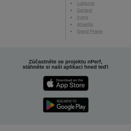
Lubbock
Garland
Irving
Amarillo
Grand Prairie
Zúčastněte se projektu nPerf,
stáhněte si naši aplikaci hned teď!