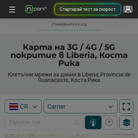
Cтартирай тест за скорост
Измерването е в ход
Карта на 3G / 4G / 5G
покритие в Liberia, Коста
Рика
Клетъчни мрежи за данни в Liberia, Provincia de
Guanacaste, Коста Рика
CR